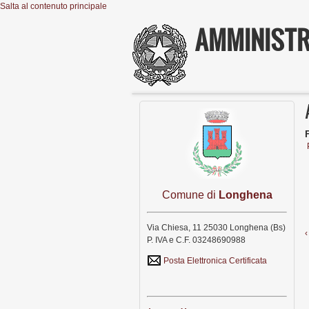
Salta al contenuto principale
AMMINISTR
Comune di
Longhena
Via Chiesa, 11 25030 Longhena (Bs)
‹
P. IVA e C.F. 03248690988
Posta Elettronica Certificata